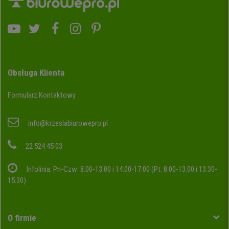
Obsługa Klienta
Formularz Kontaktowy
info@krzeslabiurowepro.pl
22 524 45 03
Infolinia: Pn-Czw: 8:00-13:00 i 14:00-17:00 (Pt: 8:00-13:00 i 13:30-
15:30)
O firmie