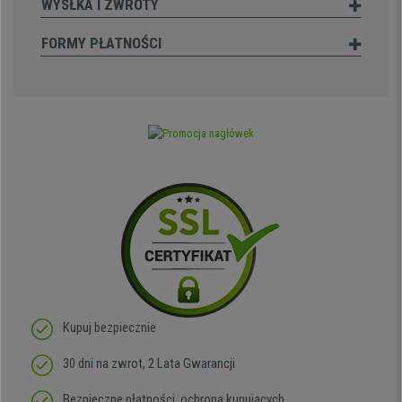
WYSŁKA I ZWROTY
FORMY PŁATNOŚCI
Kupuj bezpiecznie
30 dni na zwrot, 2 Lata Gwarancji
Bezpieczne płatności, ochrona kupujących