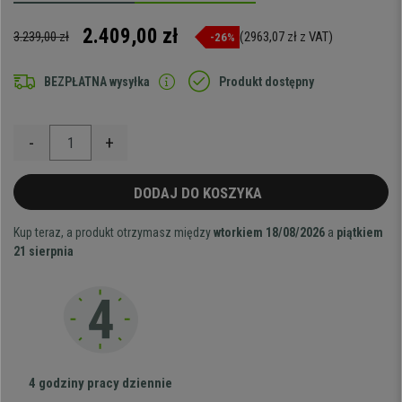
2.409,00 zł
3.239,00 zł
(2963,07 zł z VAT)
-26%
BEZPŁATNA wysyłka
Produkt dostępny
-
+
DODAJ DO KOSZYKA
Kup teraz, a produkt otrzymasz między
wtorkiem 18/08/2026
a
piątkiem
21 sierpnia
4 godziny pracy dziennie