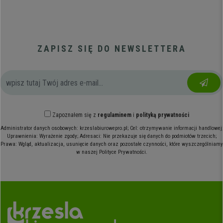
ZAPISZ SIĘ DO NEWSLETTERA
Zapoznałem się z
regulaminem
i
polityką prywatności
Administrator danych osobowych: krzeslabiurowepro.pl; Cel: otrzymywanie informacji handlowej;
Uprawnienia: Wyrażenie zgody; Adresaci: Nie przekazuje się danych do podmiotów trzecich;
Prawa: Wgląd, aktualizacja, usunięcie danych oraz pozostałe czynności, które wyszczególniamy
w naszej Polityce Prywatności.