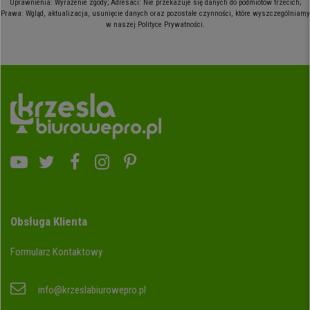
Uprawnienia: Wyrażenie zgody; Adresaci: Nie przekazuje się danych do podmiotów trzecich;
Prawa: Wgląd, aktualizacja, usunięcie danych oraz pozostałe czynności, które wyszczególniamy
w naszej Polityce Prywatności.
Obsługa Klienta
Formularz Kontaktowy
info@krzeslabiurowepro.pl