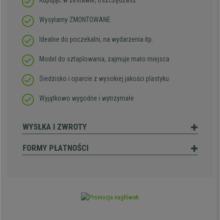
Kupując w zestawie, oszczędzasz
Wysyłamy ZMONTOWANE
Idealne do poczekalni, na wydarzenia itp.
Model do sztaplowania, zajmuje mało miejsca
Siedzisko i oparcie z wysokiej jakości plastyku
Wyjątkowo wygodne i wytrzymałe
WYSŁKA I ZWROTY
FORMY PŁATNOŚCI