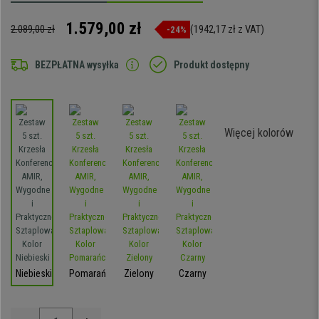
1.579,00 zł
2.089,00 zł
(1942,17 zł z VAT)
-24%
BEZPŁATNA wysyłka
Produkt dostępny
Więcej kolorów
Niebieski
Pomarańczowy
Zielony
Czarny