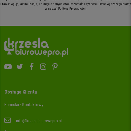
Prawa: Wgląd, aktualizacja, usunięcie danych oraz pozostałe czynności, które wyszczególniamy
w naszej Polityce Prywatności.
Obsługa Klienta
Formularz Kontaktowy
info@krzeslabiurowepro.pl