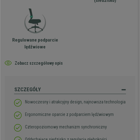
(siedzisko)
Regulowane podparcie
lędźwiowe
Zobacz szczegółowy opis
SZCZEGÓŁY
Nowoczesny i atrakcyjny design, najnowsza technologia
Ergonomiczne oparcie z podparciem lędźwiowym
Czteropoziomowy mechanizm synchroniczny
Oddychające siedzisko z regulacją głębokości