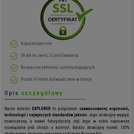
Kupuj bezpiecznie
30 dni na zwrot, 2 Lata Gwarancji
Bezpieczne płatności, ochrona kupujących
Ponad 10-letnie doświadczenie w branży
Opis
szczegółowy
Nasze krzesło
EXPLORER
to połączenie
zaawansowanej ergonomii,
technologii i najwyższych standardów jakości
. Jego atrakcyjny wygląd,
nowoczesny, a nawet futurystyczny styl, kryje w sobie najnowsze
rozwiązania jeśli chodzi o komfort. Bardzo atrakcyjny model, 100%
ekskluzywny, dostępny wyłącznie na Krzesła Biurowe Pro.