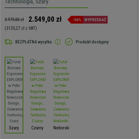
Technologia, Szary
2.549,00 zł
3.979,00 zł
-36%
WYPRZEDAŻ
(3135,27 zł z VAT)
BEZPŁATNA wysyłka
Produkt dostępny
Szary
Czarny
Niebieski