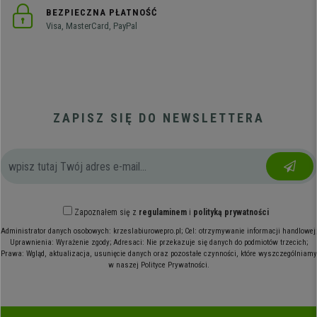
BEZPIECZNA PŁATNOŚĆ
Visa, MasterCard, PayPal
ZAPISZ SIĘ DO NEWSLETTERA
Zapoznałem się z
regulaminem
i
polityką prywatności
Administrator danych osobowych: krzeslabiurowepro.pl; Cel: otrzymywanie informacji handlowej;
Uprawnienia: Wyrażenie zgody; Adresaci: Nie przekazuje się danych do podmiotów trzecich;
Prawa: Wgląd, aktualizacja, usunięcie danych oraz pozostałe czynności, które wyszczególniamy
w naszej Polityce Prywatności.