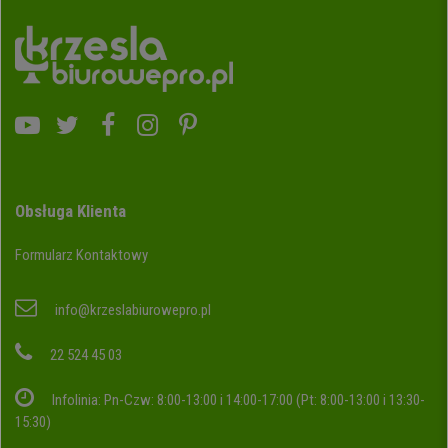
Obsługa Klienta
Formularz Kontaktowy
info@krzeslabiurowepro.pl
22 524 45 03
Infolinia: Pn-Czw: 8:00-13:00 i 14:00-17:00 (Pt: 8:00-13:00 i 13:30-
15:30)