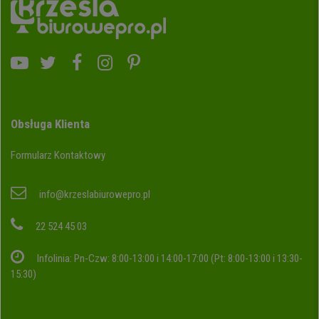
Obsługa Klienta
Formularz Kontaktowy
info@krzeslabiurowepro.pl
22 524 45 03
Infolinia: Pn-Czw: 8:00-13:00 i 14:00-17:00 (Pt: 8:00-13:00 i 13:30-
15:30)