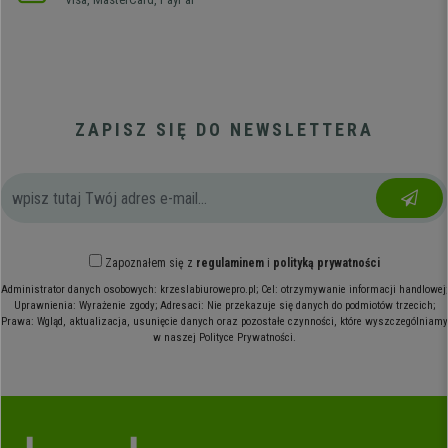
ZAPISZ SIĘ DO NEWSLETTERA
Zapoznałem się z
regulaminem
i
polityką prywatności
Administrator danych osobowych: krzeslabiurowepro.pl; Cel: otrzymywanie informacji handlowej;
Uprawnienia: Wyrażenie zgody; Adresaci: Nie przekazuje się danych do podmiotów trzecich;
Prawa: Wgląd, aktualizacja, usunięcie danych oraz pozostałe czynności, które wyszczególniamy
w naszej Polityce Prywatności.