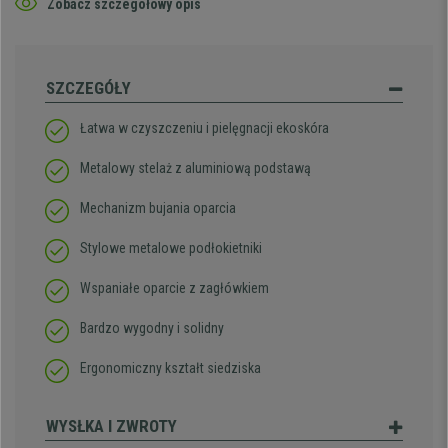
Zobacz szczegółowy opis
SZCZEGÓŁY
Łatwa w czyszczeniu i pielęgnacji ekoskóra
Metalowy stelaż z aluminiową podstawą
Mechanizm bujania oparcia
Stylowe metalowe podłokietniki
Wspaniałe oparcie z zagłówkiem
Bardzo wygodny i solidny
Ergonomiczny kształt siedziska
WYSŁKA I ZWROTY