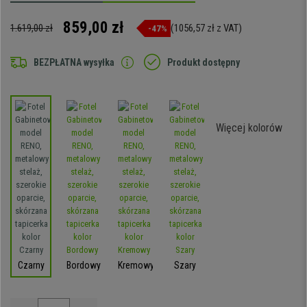
859,00 zł
1.619,00 zł
(1056,57 zł z VAT)
-47%
BEZPŁATNA wysyłka
Produkt dostępny
Więcej kolorów
Czarny
Bordowy
Kremowy
Szary