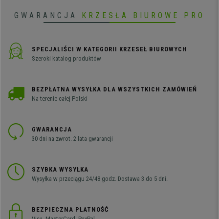
szerokie oparcie z zagłówkiem.
GWARANCJA
KRZESŁA BIUROWE PRO
SPECJALIŚCI W KATEGORII KRZESEŁ BIUROWYCH
Szeroki katalog produktów
BEZPŁATNA WYSYŁKA DLA WSZYSTKICH ZAMÓWIEŃ
Na terenie całej Polski
GWARANCJA
30 dni na zwrot. 2 lata gwarancji
SZYBKA WYSYŁKA
Wysyłka w przeciągu 24/48 godz. Dostawa 3 do 5 dni.
BEZPIECZNA PŁATNOŚĆ
Visa, MasterCard, PayPal