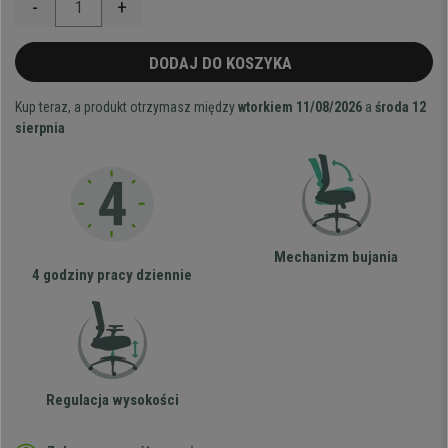
-
+
DODAJ DO KOSZYKA
Kup teraz, a produkt otrzymasz między
wtorkiem 11/08/2026
a
środa 12
sierpnia
Mechanizm bujania
4 godziny pracy dziennie
Regulacja wysokości