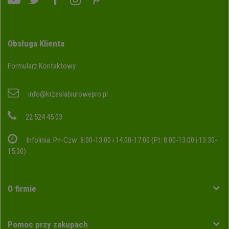
Obsługa Klienta
Formularz Kontaktowy
info@krzeslabiurowepro.pl
22 524 45 03
Infolinia: Pn-Czw: 8:00-13:00 i 14:00-17:00 (Pt: 8:00-13:00 i 13:30-
15:30)
O firmie
Pomoc przy zakupach