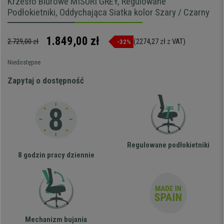
Krzesło Biurowe MISURI GREY, Regulowane
Podłokietniki, Oddychająca Siatka kolor Szary / Czarny
1.849,00 zł
2.729,00 zł
(2274,27 zł z VAT)
-32%
Niedostępne
Zapytaj o dostępność
Regulowane podłokietniki
8 godzin pracy dziennie
Mechanizm bujania