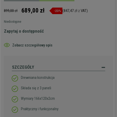
689,00 zł
899,00 zł
(847,47 zł z VAT)
-23%
Niedostępne
Zapytaj o dostępność
Zobacz szczegółowy opis
SZCZEGÓŁY
Drewniana konstrukcja
Składa się z 3 paneli
Wymiary 166x120x2cm
Praktyczny i funkcjonalny