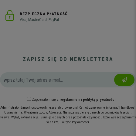
BEZPIECZNA PŁATNOŚĆ
Visa, MasterCard, PayPal
ZAPISZ SIĘ DO NEWSLETTERA
Zapoznałem się z
regulaminem
i
polityką prywatności
Administrator danych osobowych: krzeslabiurowepro.pl; Cel: otrzymywanie informacji handlowej;
Uprawnienia: Wyrażenie zgody; Adresaci: Nie przekazuje się danych do podmiotów trzecich;
Prawa: Wgląd, aktualizacja, usunięcie danych oraz pozostałe czynności, które wyszczególniamy
w naszej Polityce Prywatności.