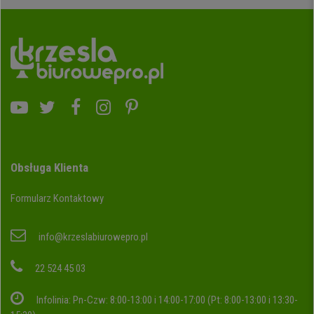
Obsługa Klienta
Formularz Kontaktowy
info@krzeslabiurowepro.pl
22 524 45 03
Infolinia: Pn-Czw: 8:00-13:00 i 14:00-17:00 (Pt: 8:00-13:00 i 13:30-