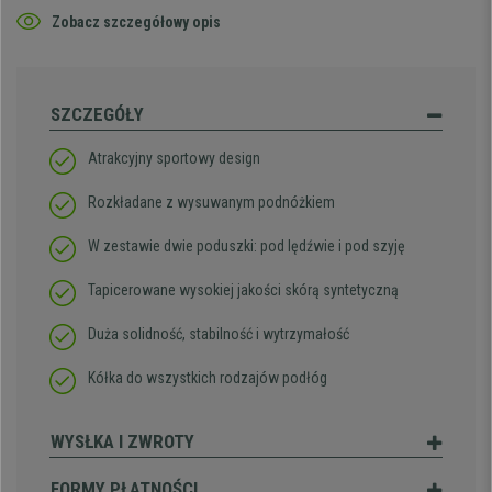
Zobacz szczegółowy opis
SZCZEGÓŁY
Atrakcyjny sportowy design
Rozkładane z wysuwanym podnóżkiem
W zestawie dwie poduszki: pod lędźwie i pod szyję
Tapicerowane wysokiej jakości skórą syntetyczną
Duża solidność, stabilność i wytrzymałość
Kółka do wszystkich rodzajów podłóg
WYSŁKA I ZWROTY
FORMY PŁATNOŚCI