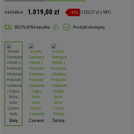
1.019,00 zł
1.619,00 zł
(1253,37 zł z VAT)
-37%
BEZPŁATNA wysyłka
Produkt dostępny
Biały
Czerwony
Zielony