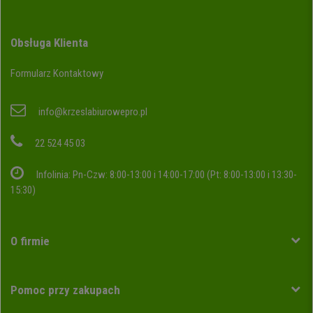
Obsługa Klienta
Formularz Kontaktowy
info@krzeslabiurowepro.pl
22 524 45 03
Infolinia: Pn-Czw: 8:00-13:00 i 14:00-17:00 (Pt: 8:00-13:00 i 13:30-
15:30)
O firmie
Pomoc przy zakupach