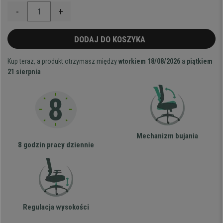
-
+
DODAJ DO KOSZYKA
Kup teraz, a produkt otrzymasz między
wtorkiem 18/08/2026
a
piątkiem
21 sierpnia
Mechanizm bujania
8 godzin pracy dziennie
Regulacja wysokości