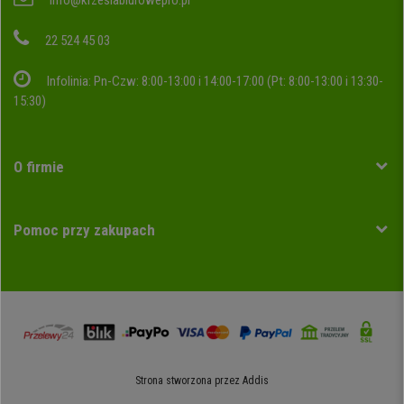
info@krzeslabiurowepro.pl
22 524 45 03
Infolinia: Pn-Czw: 8:00-13:00 i 14:00-17:00 (Pt: 8:00-13:00 i 13:30-
15:30)
O firmie
Pomoc przy zakupach
Strona stworzona przez
Addis