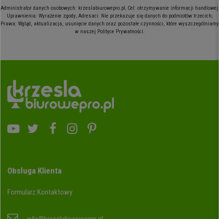
Administrator danych osobowych: krzeslabiurowepro.pl; Cel: otrzymywanie informacji handlowej;
Uprawnienia: Wyrażenie zgody; Adresaci: Nie przekazuje się danych do podmiotów trzecich;
Prawa: Wgląd, aktualizacja, usunięcie danych oraz pozostałe czynności, które wyszczególniamy
w naszej Polityce Prywatności.
Obsługa Klienta
Formularz Kontaktowy