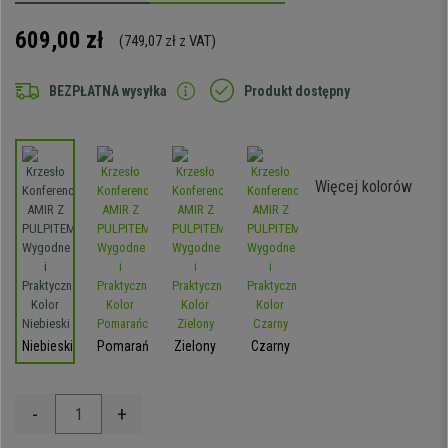
609,00 zł
(749,07 zł z VAT)
BEZPŁATNA wysyłka
Produkt dostępny
Więcej kolorów
Niebieski
Pomarańczowy
Zielony
Czarny
-
+