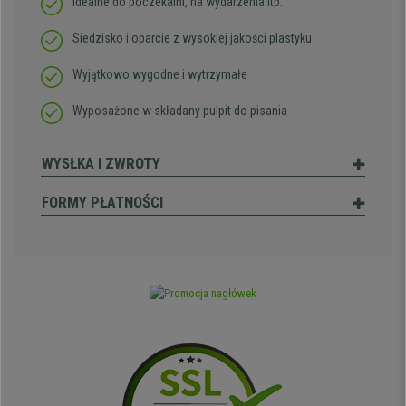
Idealne do poczekalni, na wydarzenia itp.
Siedzisko i oparcie z wysokiej jakości plastyku
Wyjątkowo wygodne i wytrzymałe
Wyposażone w składany pulpit do pisania
WYSŁKA I ZWROTY
FORMY PŁATNOŚCI