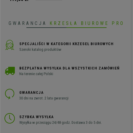
dostępne z tapicerką, pulpitem i
podłokietnikami.
GWARANCJA
KRZESŁA BIUROWE PRO
SPECJALIŚCI W KATEGORII KRZESEŁ BIUROWYCH
Szeroki katalog produktów
BEZPŁATNA WYSYŁKA DLA WSZYSTKICH ZAMÓWIEŃ
Na terenie całej Polski
GWARANCJA
30 dni na zwrot. 2 lata gwarancji
SZYBKA WYSYŁKA
Wysyłka w przeciągu 24/48 godz. Dostawa 3 do 5 dni.