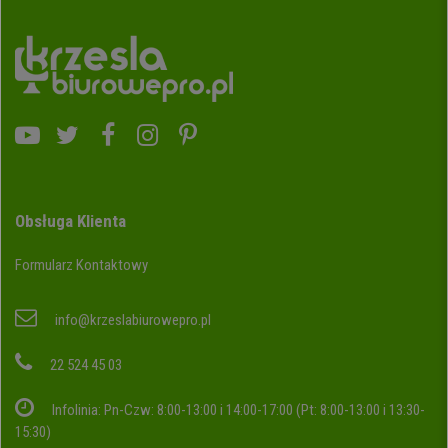
Obsługa Klienta
Formularz Kontaktowy
info@krzeslabiurowepro.pl
22 524 45 03
Infolinia: Pn-Czw: 8:00-13:00 i 14:00-17:00 (Pt: 8:00-13:00 i 13:30-
15:30)