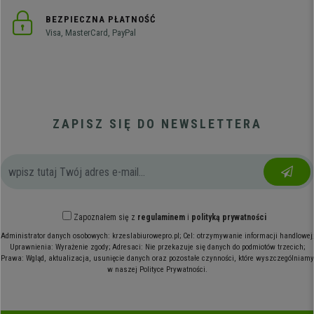
BEZPIECZNA PŁATNOŚĆ
Visa, MasterCard, PayPal
ZAPISZ SIĘ DO NEWSLETTERA
Zapoznałem się z
regulaminem
i
polityką prywatności
Administrator danych osobowych: krzeslabiurowepro.pl; Cel: otrzymywanie informacji handlowej;
Uprawnienia: Wyrażenie zgody; Adresaci: Nie przekazuje się danych do podmiotów trzecich;
Prawa: Wgląd, aktualizacja, usunięcie danych oraz pozostałe czynności, które wyszczególniamy
w naszej Polityce Prywatności.