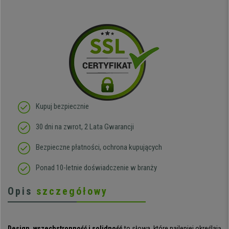
Kupuj bezpiecznie
30 dni na zwrot, 2 Lata Gwarancji
Bezpieczne płatności, ochrona kupujących
Ponad 10-letnie doświadczenie w branży
Opis
szczegółowy
Design, wszechstronność i solidność
to słowa, które najlepiej określają