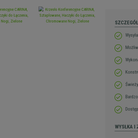
SZCZEGÓ
Wysył
Możliw
Wykona
Konstr
Świeży
Bardzo
Dostęp
WYSŁKA I