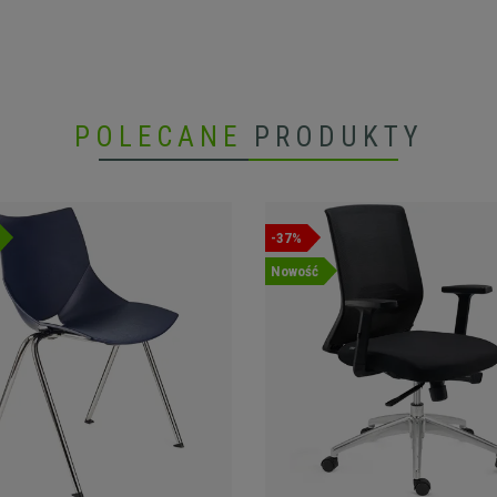
POLECANE
PRODUKTY
-37%
Nowość