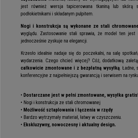
jest również wersja tapicerowana tkaniną lub skórą 
podłokietnikami i składanym pulpitem.
Nogi i konstrukcja są wykonane ze stali chromowane
wyglądu. Zastosowanie stali sprawia, że model ten jest s
jednocześnie zyskuje na elegancji.
Krzesło idealnie nadaje się do poczekalni, na salę spotkań
wydarzenia. Czego chcieć więcej? Cóż, dodatkową zaletą
całkowicie zmontowane i z bezpłatną wysyłką
. Ładne, 
konferencyjne z najpełniejszą gwarancją i serwisem na rynku
•
Dostarczane jest w pełni zmontowane, wysyłka gratis
• Nogi i konstrukcja ze stali chromowanej
•
Możliwość sztaplowania i łączenia w rzędy
• Bardzo wytrzymały materiał, łatwy w czyszczeniu.
•
Ekskluzywny, nowoczesny i aktualny design.