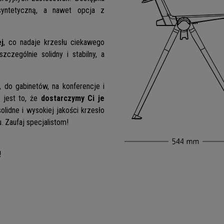
syntetyczną, a nawet opcja z
j
, co nadaje krzesłu ciekawego
zczególnie solidny i stabilny, a
, do gabinetów, na konferencje i
 jest to, że
dostarczymy Ci je
solidne i wysokiej jakości krzesło
. Zaufaj specjalistom!
!