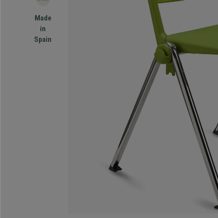
Made
in
Spain