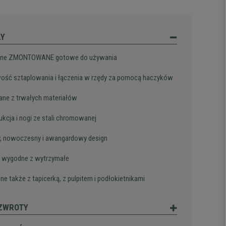
ŁY
ane ZMONTOWANE gotowe do używania
ość sztaplowania i łączenia w rzędy za pomocą haczyków
ne z trwałych materiałów
ukcja i nogi ze stali chromowanej
, nowoczesny i awangardowy design
 wygodne z wytrzymałe
ne także z tapicerką, z pulpitem i podłokietnikami
 ZWROTY