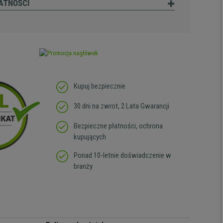
ATNOŚCI
Kupuj bezpiecznie
30 dni na zwrot, 2 Lata Gwarancji
Bezpieczne płatności, ochrona
kupujących
Ponad 10-letnie doświadczenie w
branży