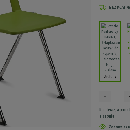
BEZPŁATNA
Zielony
-
Kup teraz, a prod
sierpnia
Zobacz szc