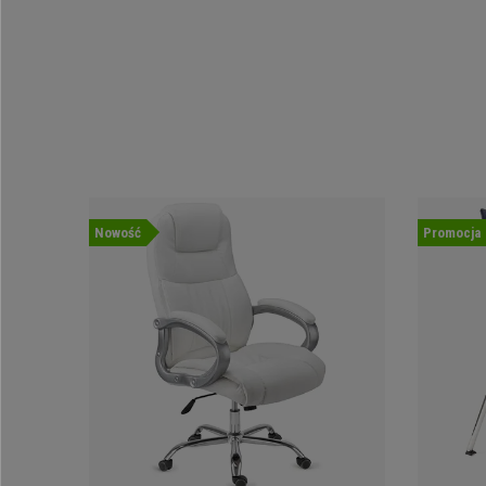
Nowość
Promocja