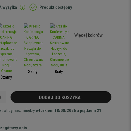
 wysyłka
Produkt dostępny
Więcej kolorów
Szary
Biały
Czarny
+
DODAJ DO KOSZYKA
ukt otrzymasz między
wtorkiem 18/08/2026
a
piątkiem 21
zegółowy opis