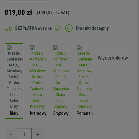
819,00 zł
(1007,37 zł z VAT)
BEZPŁATNA wysyłka
Produkt dostępny
Więcej kolorów
Biały
Kremowy
Brązowy
Pomarańczowy
-
+