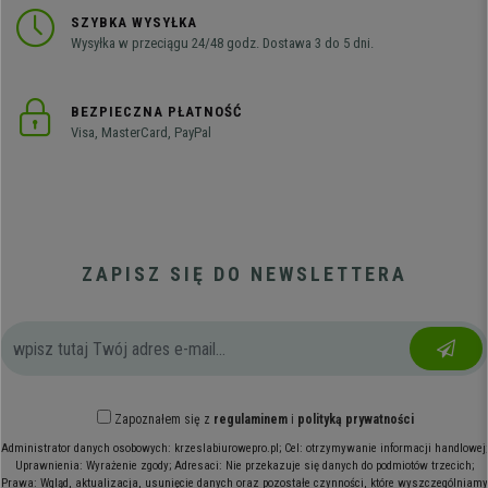
SZYBKA WYSYŁKA
Wysyłka w przeciągu 24/48 godz. Dostawa 3 do 5 dni.
BEZPIECZNA PŁATNOŚĆ
Visa, MasterCard, PayPal
ZAPISZ SIĘ DO NEWSLETTERA
Zapoznałem się z
regulaminem
i
polityką prywatności
Administrator danych osobowych: krzeslabiurowepro.pl; Cel: otrzymywanie informacji handlowej;
Uprawnienia: Wyrażenie zgody; Adresaci: Nie przekazuje się danych do podmiotów trzecich;
Prawa: Wgląd, aktualizacja, usunięcie danych oraz pozostałe czynności, które wyszczególniamy