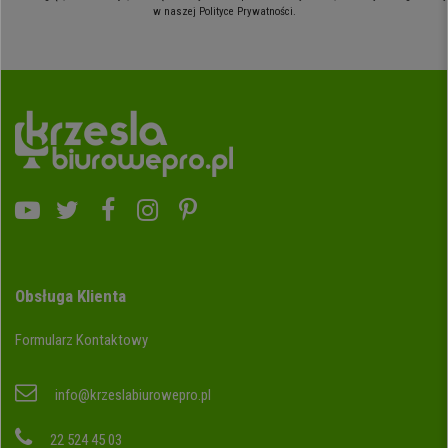
w naszej Polityce Prywatności.
Obsługa Klienta
Formularz Kontaktowy
info@krzeslabiurowepro.pl
22 524 45 03