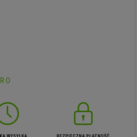
PRO
KA WYSYŁKA
BEZPIECZNA PŁATNOŚĆ