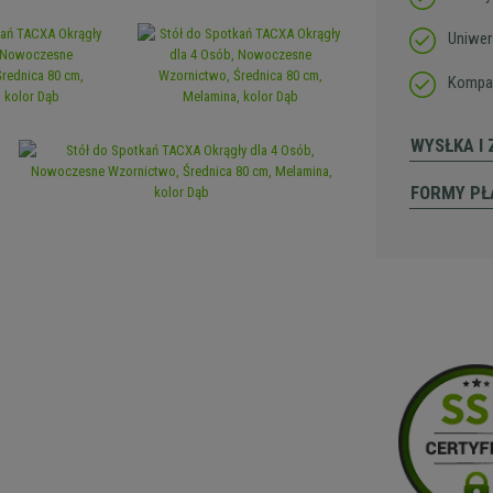
Uniwer
Kompa
WYSŁKA I
FORMY PŁ